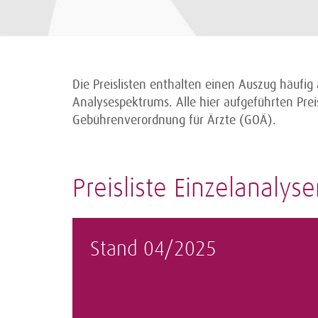
Die Preislisten enthalten einen Auszug häufi
Analysespektrums. Alle hier aufgeführten Preis
Gebührenverordnung für Ärzte (GOÄ).
Preisliste Einzelanalys
Stand 04/2025