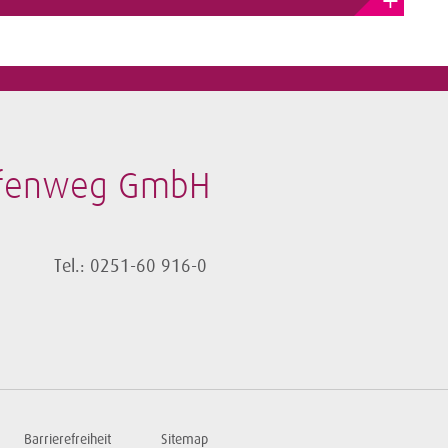
+
afenweg GmbH
Tel.: 0251-60 916-0
Barrierefreiheit
Sitemap