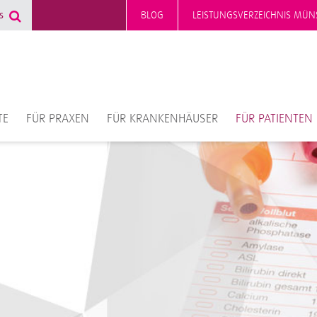
BLOG
LEISTUNGSVERZEICHNIS MÜN
TE
FÜR PRAXEN
FÜR KRANKENHÄUSER
FÜR PATIENTEN