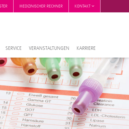
STER
MEDIZINISCHER RECHNER
KONTAKT
SERVICE
VERANSTALTUNGEN
KARRIERE