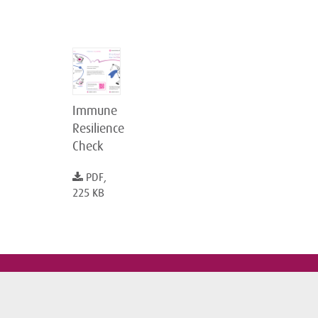
Immune
Resilience
Check
PDF,
225 KB