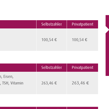
Selbstzahler
Privatpatient
100,54 €
100,54 €
Selbstzahler
Privatpatient
, Eisen,
263,46 €
n, TSH, Vitamin
263,46 €
Zink