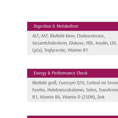
Digestion & Metabolism
ALT, AST, Blutbild klein, Cholinesterase,
Gesamtcholesterin, Glukose, HDL, Insulin, LDL,
Lp(a), Triglyceride, Vitamin B1
Energy & Performance Check
Blutbild groß, Coenzym Q10, Cortisol im Serum
Ferritin, Holotranscobalamin, Selen, Transferri
B1, Vitamin B6, Vitamin D (25OH), 