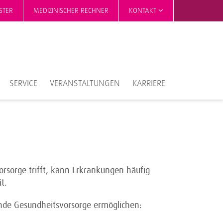
STER
MEDIZINISCHER RECHNER
KONTAKT
SERVICE
VERANSTALTUNGEN
KARRIERE
orsorge trifft, kann Erkrankungen häufig
t.
ende Gesundheitsvorsorge ermöglichen: