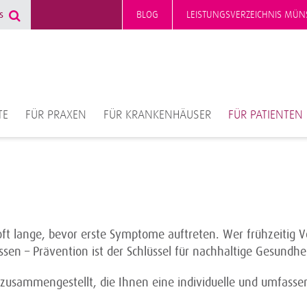
BLOG
LEISTUNGSVERZEICHNIS MÜN
TE
FÜR PRAXEN
FÜR KRANKENHÄUSER
FÜR PATIENTEN
 oft lange, bevor erste Symptome auftreten. Wer frühzeitig V
ssen – Prävention ist der Schlüssel für nachhaltige Gesundhei
e zusammengestellt, die Ihnen eine individuelle und umfass