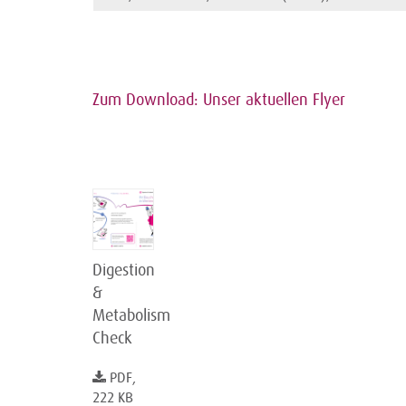
Zum Download: Unser aktuellen Flye
r
Digestion
&
Metabolism
Check
PDF,
222 KB