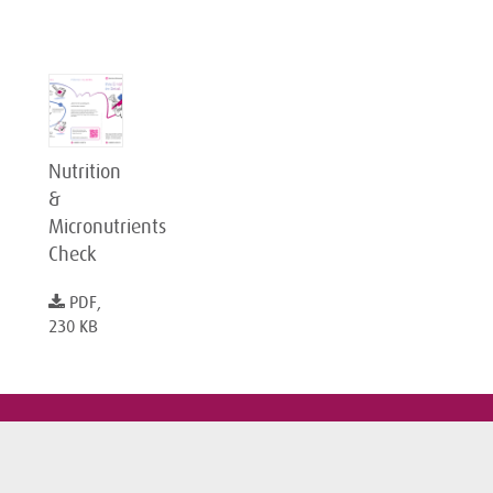
Nutrition
&
Micronutrients
Check
PDF,
230 KB