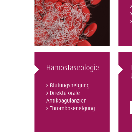
Hämostaseologie
Blutungsneigung
Direkte orale
Antikoagulanzien
Thromboseneigung