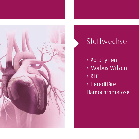
Stoffwechsel
Porphyrien
Morbus Wilson
REC
Hereditäre
Hämochromatose