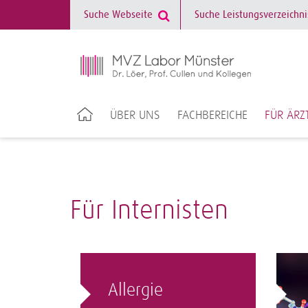
ÜBER UNS
FACHBEREICHE
FÜR ÄRZ
Für Internisten
Allergie