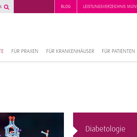
BLOG
LEISTUNGSVERZEICHNIS MÜN
TE
FÜR PRAXEN
FÜR KRANKENHÄUSER
FÜR PATIENTEN
Diabetologie