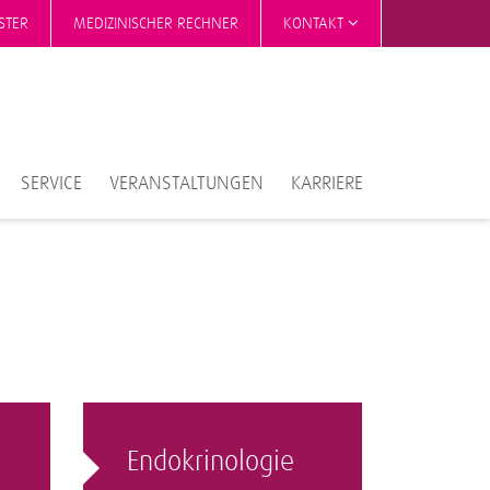
STER
MEDIZINISCHER RECHNER
KONTAKT
SERVICE
VERANSTALTUNGEN
KARRIERE
Endokrinologie