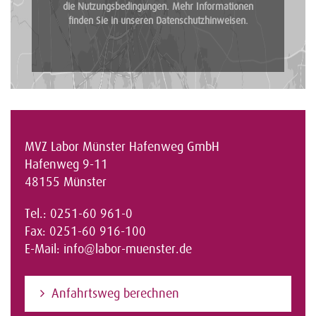
die Nutzungsbedingungen. Mehr Informationen
finden Sie in unseren
Datenschutzhinweisen
.
MVZ Labor Münster Hafenweg GmbH
Hafenweg 9-11
48155 Münster
Tel.: 0251-60 961-0
Fax: 0251-60 916-100
E-Mail:
info@labor-muenster.de
Anfahrtsweg berechnen