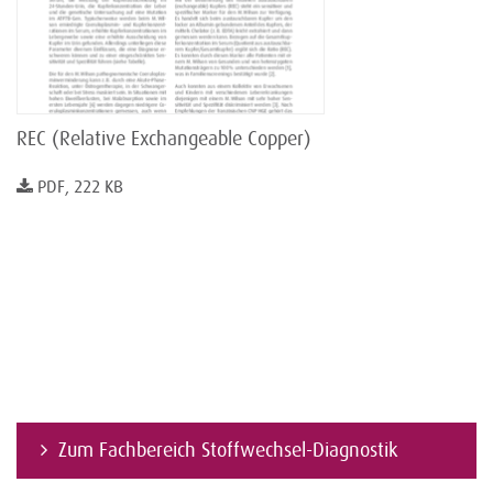
REC (Relative Exchangeable Copper)
PDF, 222 KB
Zum Fachbereich Stoffwechsel-Diagnostik