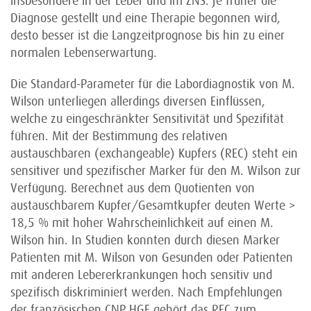
insbesondere in der Leber und im ZNS. Je früher die
Diagnose gestellt und eine Therapie begonnen wird,
desto besser ist die Langzeitprognose bis hin zu einer
normalen Lebenserwartung.
Die Standard-Parameter für die Labordiagnostik von M.
Wilson unterliegen allerdings diversen Einflüssen,
welche zu eingeschränkter Sensitivität und Spezifität
führen. Mit der Bestimmung des relativen
austauschbaren (exchangeable) Kupfers (REC) steht ein
sensitiver und spezifischer Marker für den M. Wilson zur
Verfügung. Berechnet aus dem Quotienten von
austauschbarem Kupfer/Gesamtkupfer deuten Werte >
18,5 % mit hoher Wahrscheinlichkeit auf einen M.
Wilson hin. In Studien konnten durch diesen Marker
Patienten mit M. Wilson von Gesunden oder Patienten
mit anderen Lebererkrankungen hoch sensitiv und
spezifisch diskriminiert werden. Nach Empfehlungen
der französischen CNP HGE gehört das REC zum