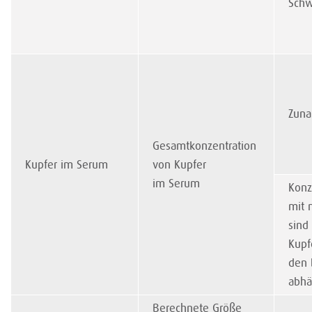
Schw
Zuna
Gesamtkonzentration
Kupfer im Serum
von Kupfer
im Serum
Konz
mit 
sind
Kupf
den 
abhä
Berechnete Größe