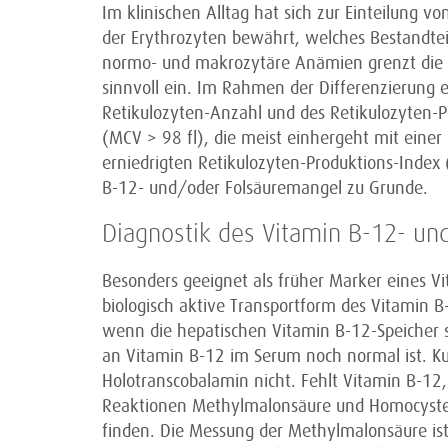
Im klinischen Alltag hat sich zur Einteilung
der Erythrozyten bewährt, welches Bestandteil 
normo- und makrozytäre Anämien grenzt die 
sinnvoll ein. Im Rahmen der Differenzierung 
Retikulozyten-Anzahl und des Retikulozyten-P
(MCV > 98 fl), die meist einhergeht mit ein
erniedrigten Retikulozyten-Produktions-Index 
B-12- und/oder Folsäuremangel zu Grunde.
Diagnostik des Vitamin B-12- un
Besonders geeignet als früher Marker eines V
biologisch aktive Transportform des Vitamin B
wenn die hepatischen Vitamin B-12-Speicher 
an Vitamin B-12 im Serum noch normal ist. Ku
Holotranscobalamin nicht. Fehlt Vitamin B-12,
Reaktionen Methylmalonsäure und Homocystein
finden. Die Messung der Methylmalonsäure is