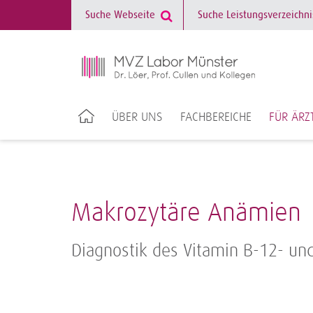
ÜBER UNS
FACHBEREICHE
FÜR ÄRZ
Makrozytäre Anämien
Diagnostik des Vitamin B-12- un