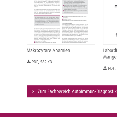
Makrozytäre Anämien
Labord
Mange
PDF, 582 KB
PDF,
Zum Fachbereich Autoimmun-Diagnostik