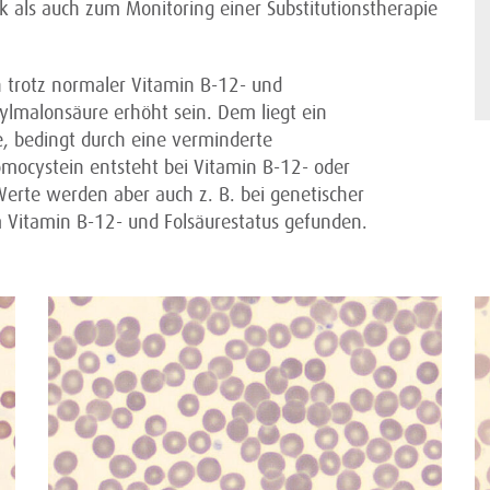
tik als auch zum Monitoring einer Substitutionstherapie
 trotz normaler Vitamin B-12- und
ylmalonsäure erhöht sein. Dem liegt ein
e, bedingt durch eine verminderte
mocystein entsteht bei Vitamin B-12- oder
erte werden aber auch z. B. bei genetischer
 Vitamin B-12- und Folsäurestatus gefunden.