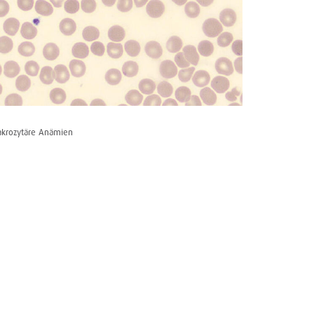
krozytäre Anämien