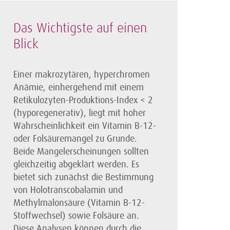
Das Wichtigste auf einen
Blick
Einer makrozytären, hyperchromen
Anämie, einhergehend mit einem
Retikulozyten-Produktions-Index < 2
(hyporegenerativ), liegt mit hoher
Wahrscheinlichkeit ein Vitamin B-12-
oder Folsäuremangel zu Grunde.
Beide Mangelerscheinungen sollten
gleichzeitig abgeklärt werden. Es
bietet sich zunächst die Bestimmung
von Holotranscobalamin und
Methylmalonsäure (Vitamin B-12-
Stoffwechsel) sowie Folsäure an.
Diese Analysen können durch die