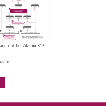
iagnostik bei Vitamin B12-
l
 469 KB