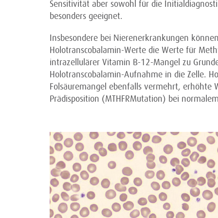
Sensitivität aber sowohl für die Initialdiagnos
besonders geeignet.
Insbesondere bei Nierenerkrankungen können
Holotranscobalamin-Werte die Werte für Meth
intrazellulärer Vitamin B-12-Mangel zu Grund
Holotranscobalamin-Aufnahme in die Zelle. Ho
Folsäuremangel ebenfalls vermehrt, erhöhte W
Prädisposition (MTHFRMutation) bei normalem