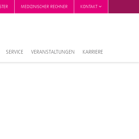
STER
MEDIZINISCHER RECHNER
KONTAKT
SERVICE
VERANSTALTUNGEN
KARRIERE