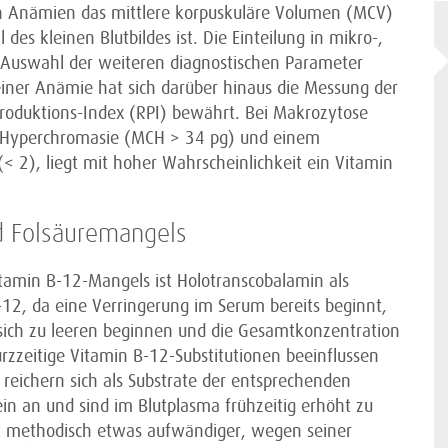
 von Anämien das mittlere korpuskuläre Volumen (MCV)
des kleinen Blutbildes ist. Die Einteilung in mikro-,
Auswahl der weiteren diagnostischen Parameter
einer Anämie hat sich darüber hinaus die Messung der
roduktions-Index (RPI) bewährt. Bei Makrozytose
er Hyperchromasie (MCH > 34 pg) und einem
(< 2), liegt mit hoher Wahrscheinlichkeit ein Vitamin
d Folsäuremangels
itamin B-12-Mangels ist Holotranscobalamin als
-12, da eine Verringerung im Serum bereits beginnt,
sich zu leeren beginnen und die Gesamtkonzentration
rzzeitige Vitamin B-12-Substitutionen beeinflussen
 reichern sich als Substrate der entsprechenden
 an und sind im Blutplasma frühzeitig erhöht zu
t methodisch etwas aufwändiger, wegen seiner