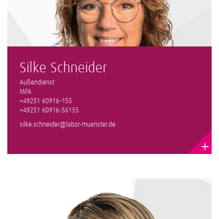
Silke Schneider
Außendienst
MFA
+49251 60916-155
+49251 60916-56155
silke.schneider@labor-muenster.de
+