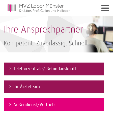
Ihre Ansprechpartner
Kompetent. Zuverlässig. Schnell.
Telefonzentrale/ Befundauskunft
Ihr Ärzteteam
Außendienst/Vertrieb