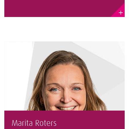
+
Marita Roters