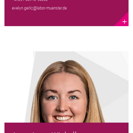
evelyn.gerliz@labor-muenster.de
+