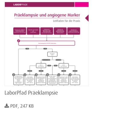
LaborPfad Präeklampsie
PDF, 247 KB