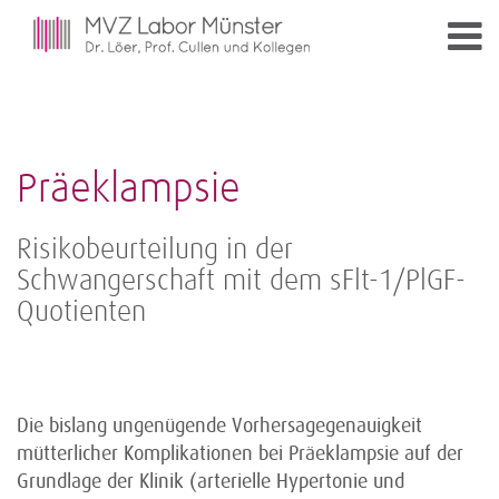
Präeklampsie
Risikobeurteilung in der
Schwangerschaft mit dem sFlt-1/PlGF-
Quotienten
Die bislang ungenügende Vorhersage­genauigkeit
mütterlicher Komplikationen bei Präeklampsie auf der
Grundlage der Klinik (arterielle Hypertonie und