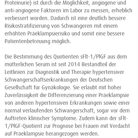
Proteinurie) ist durch die Möglichkeit, angiogene und
anti-angiogene Faktoren im Labor zu messen, erheblich
verbessert worden. Dadurch ist eine deutlich bessere
Risiko­stratifizierung von Schwangeren mit einem
erhöhten Präeklampsie­risiko und somit eine bessere
Patienten­betreuung möglich.
Die Bestimmung des Quotienten sFlt-1/PlGF aus dem
mütterlichen Serum ist seit 2014 Bestandteil der
Leitlinien zur Diagnostik und Therapie hypertensiver
Schwangerschafts­erkrankungen der Deutschen
Gesellschaft für Gynäkologie. Sie erlaubt mit hoher
Zuverlässigkeit die Differenzierung einer Präeklampsie
von anderen hypertensiven Erkrankungen sowie einer
normal verlaufenden Schwangerschaft, sogar vor dem
Auftreten klinischer Symptome. Zudem kann der sFlt-
1/PlGF-Quotient zur Prognose bei Frauen mit Verdacht
auf Präeklampsie herangezogen werden.