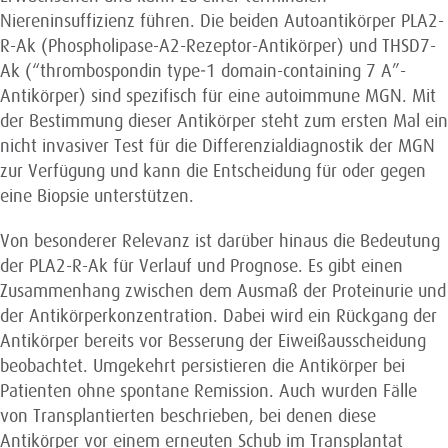
Niereninsuffizienz führen. Die beiden Autoantikörper PLA2-
R-Ak (Phospholipase-A2-Rezeptor-Antikörper) und THSD7-
Ak (“thrombospondin type‑1 domain-containing 7 A”-
Antikörper) sind spezifisch für eine autoimmune MGN. Mit
der Bestimmung dieser Antikörper steht zum ersten Mal ein
nicht invasiver Test für die Differenzia­l­diagnostik der MGN
zur Verfügung und kann die Entscheidung für oder gegen
eine Biopsie unterstützen.
Von besonderer Relevanz ist darüber hinaus die Bedeutung
der PLA2-R-Ak für Verlauf und Prognose. Es gibt einen
Zusammenhang zwischen dem Ausmaß der Proteinurie und
der Antikörperkonzentration. Dabei wird ein Rückgang der
Antikörper bereits vor Besserung der Eiweißausscheidung
beobachtet. Umgekehrt persistieren die Antikörper bei
Patienten ohne spontane Remission. Auch wurden Fälle
von Transplantierten beschrieben, bei denen diese
Antikörper vor einem erneuten Schub im Transplantat