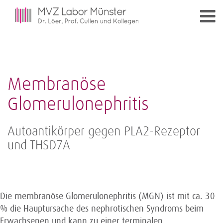
Membranöse
Glomerulonephritis
Autoantikörper gegen PLA2-Rezeptor
und THSD7A
Die membranöse Glomerulonephritis (MGN) ist mit ca. 30
% die Hauptursache des nephrotischen Syndroms beim
Erwachsenen und kann zu einer terminalen