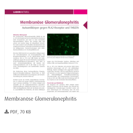
Membranöse Glomerulonephritis
PDF, 70 KB