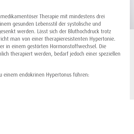
r medikamentöser Therapie mit mindestens drei
nem gesunden Lebensstil der systolische und
 gesenkt werden. Lässt sich der Bluthochdruck trotz
richt man von einer therapieresistenten Hypertonie.
iker in einem gestörten Hormonstoffwechsel. Die
ich therapiert werden, bedarf jedoch einer speziellen
zu einem endokrinen Hypertonus führen: