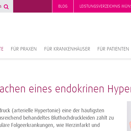
BLOG
LEISTUNGSVERZEICHNIS MÜN
TE
FÜR PRAXEN
FÜR KRANKENHÄUSER
FÜR PATIENTEN
rsachen eines endokrinen Hype
ruck (arterielle Hypertonie) eine der häufigsten
ausreichend behandeltes Bluthochdruckleiden zählt zu
kuläre Folgeerkrankungen, wie Herzinfarkt und