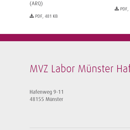
(ARQ)
PDF,
PDF, 481 KB
MVZ Labor Münster H
Hafenweg 9-11
48155 Münster