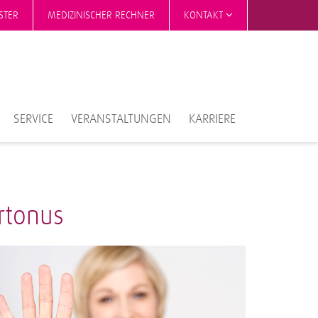
STER
MEDIZINISCHER RECHNER
KONTAKT
SERVICE
VERANSTALTUNGEN
KARRIERE
rtonus