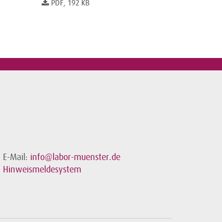
PDF, 192 KB
E-Mail:
info@labor-muenster.de
Hinweismeldesystem