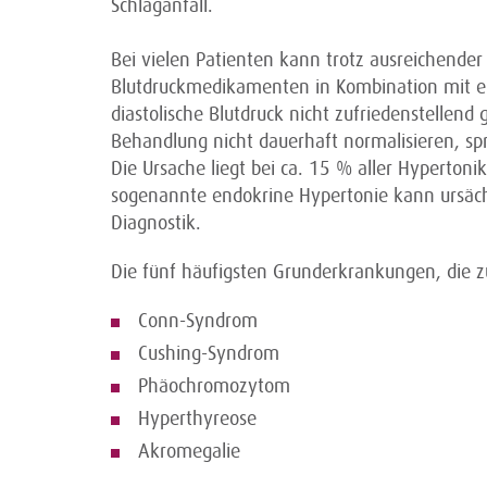
Schlaganfall.
Bei vielen Patienten kann trotz ausreichende
Blutdruckmedikamenten in Kombination mit ei
diastolische Blutdruck nicht zufriedenstellend
Behandlung nicht dauerhaft normalisieren, sp
Die Ursache liegt bei ca. 15 % aller Hyperton
sogenannte endokrine Hypertonie kann ursächl
Diagnostik.
Die fünf häufigsten Grunderkrankungen, die 
Conn-Syndrom
Cushing-Syndrom
Phäochromozytom
Hyperthyreose
Akromegalie