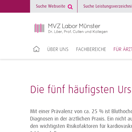
ÜBER UNS
FACHBEREICHE
FÜR ÄRZ
Die fünf häufigsten U
Mit einer Prävalenz von ca. 25 % ist Bluthochd
Diagnosen in der ärztlichen Praxis. Ein nicht 
den wichtigsten Risikofaktoren für kardiovas