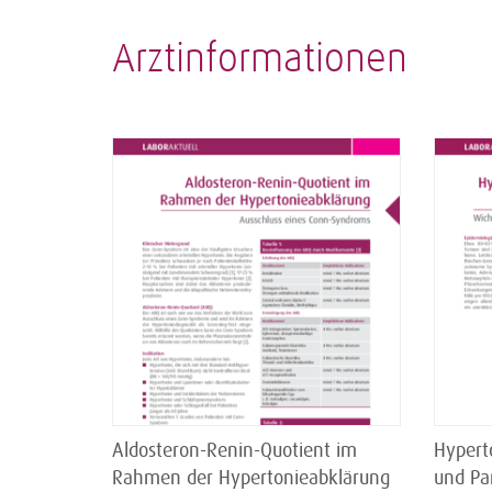
Arztinformationen
Aldosteron-Renin-Quotient im
Hypert
Rahmen der Hypertonieabklärung
und Pa