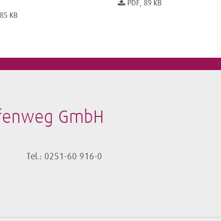
PDF, 89 KB
 85 KB
afenweg GmbH
Tel.: 0251-60 916-0