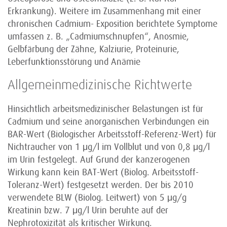
Erkrankung). Weitere im Zusammenhang mit einer
chronischen Cadmium- Exposition berichtete Symptome
umfassen z. B. „Cadmiumschnupfen“, Anosmie,
Gelbfärbung der Zähne, Kalziurie, Proteinurie,
Leberfunktionsstörung und Anämie
Allgemeinmedizinische Richtwerte
Hinsichtlich arbeitsmedizinischer Belastungen ist für
Cadmium und seine anorganischen Verbindungen ein
BAR-Wert (Biologischer Arbeitsstoff-Referenz-Wert) für
Nichtraucher von 1 μg/l im Vollblut und von 0,8 μg/l
im Urin festgelegt. Auf Grund der kanzerogenen
Wirkung kann kein BAT-Wert (Biolog. Arbeitsstoff-
Toleranz-Wert) festgesetzt werden. Der bis 2010
verwendete BLW (Biolog. Leitwert) von 5 μg/g
Kreatinin bzw. 7 μg/l Urin beruhte auf der
Nephrotoxizität als kritischer Wirkung.