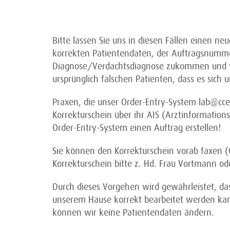
Bitte lassen Sie uns in diesen Fällen einen n
korrekten Patientendaten, der Auftragsnumme
Diagnose/Verdachtsdiagnose zukommen und 
ursprünglich falschen Patienten, dass es sich
Praxen, die unser Order-Entry-System lab@cc
Korrekturschein über ihr AIS (Arztinformations
Order-Entry-System einen Auftrag erstellen!
Sie können den Korrekturschein vorab faxen 
Korrekturschein bitte z. Hd. Frau Vortmann o
Durch dieses Vorgehen wird gewährleistet, da
unserem Hause korrekt bearbeitet werden ka
können wir keine Patientendaten ändern.