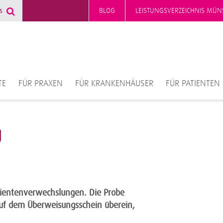
BLOG
LEISTUNGSVERZEICHNIS MÜN
TE
FÜR PRAXEN
FÜR KRANKENHÄUSER
FÜR PATIENTEN
g
ientenverwechslungen. Die Probe
auf dem Überweisungsschein überein,