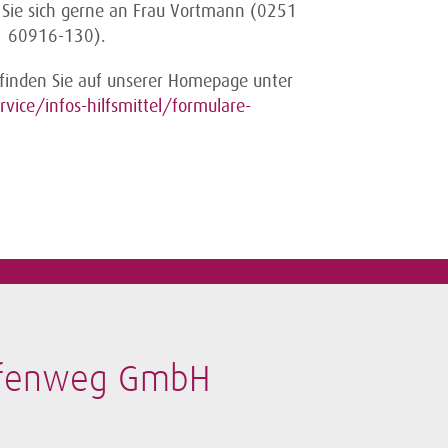
Sie sich gerne an Frau Vortmann (0251
1 60916-130).
 finden Sie auf unserer Homepage unter
ice/infos-hilfsmittel/formulare-
afenweg GmbH