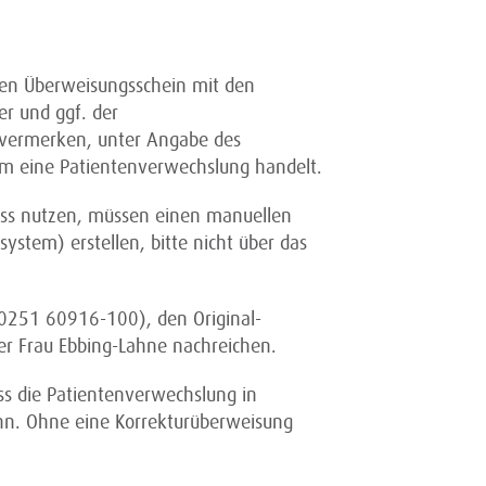
euen Überweisungsschein mit den
r und ggf. der
vermerken, unter Angabe des
 um eine Patientenverwechslung handelt.
ess nutzen, müssen einen manuellen
system) erstellen, bitte nicht über das
(0251 60916-100), den Original-
der Frau Ebbing-Lahne nachreichen.
ss die Patientenverwechslung in
nn. Ohne eine Korrekturüberweisung