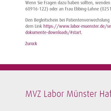
Wenn Sie Fragen dazu haben sollten, wenden 
60916-122) oder an Frau Ebbing-Lahne (025
Den Begleitschein bei Patientenverwechslung
dem Link
https://www.labor-muenster.de/serv
dokumente-downloads/#start
.
Zurück
MVZ Labor Münster H