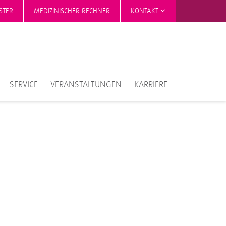
STER
MEDIZINISCHER RECHNER
KONTAKT
SERVICE
VERANSTALTUNGEN
KARRIERE