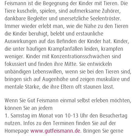
Feismann ist die Begegnung der Kinder mit Tieren. Die
Tiere kuscheln, spielen, sind aufmerksame Zuhörer,
dankbare Begleiter und unersetzliche Seelentröster.
Immer wieder erlebt man, wie die Nähe zu den Tieren
die Kinder beruhigt, belebt und erstaunliche
Auswirkungen auf das Befinden der Kinder hat. Kinder,
die unter häufigen Krampfanfällen leiden, krampfen
weniger. Kinder mit Konzentrationsschwächen sind
fokussiert und finden ihre Mitte. Sie entwickeln
unbändigen Lebenswillen, wenn sie bei den Tieren sind,
bringen sich auf Augenhöhe und zeigen muskuläre und
mentale Stärke, die ihre Eltern oft staunen lässt.
Wenn Sie Gut Feismann einmal selbst erleben möchten,
können Sie an jedem
1. Samstag im Monat von 10-13 Uhr den Besuchertag
nutzen. Infos zu den Terminen finden Sie auf der
Homepage
www.gutfeismann.de
. Bringen Sie gerne